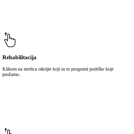
Naši programi
Rehabilitacija
Klikom na strelicu otkrijte koji su to programi podrške koje
pružamo.