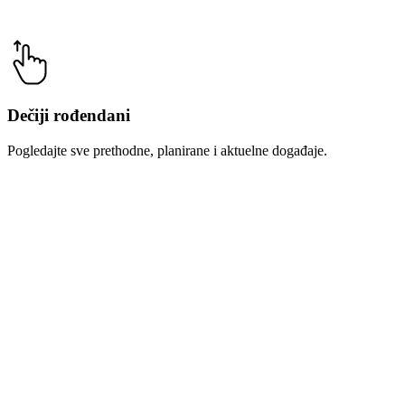
Dečiji rođendani
Pogledajte sve prethodne, planirane i aktuelne događaje.