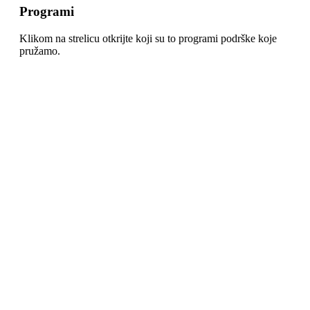
Programi
Klikom na strelicu otkrijte koji su to programi podrške koje
pružamo.