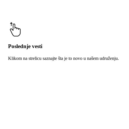
Poslednje vesti
Klikom na strelicu saznajte šta je to novo u našem udruženju.